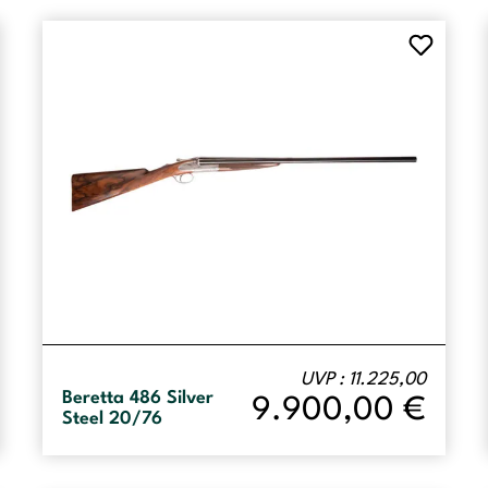
UVP : 11.225,00
Beretta 486 Silver
9.900,00
€
Steel 20/76