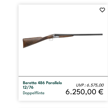
Beretta 486 Parallelo
UVP : 6.575,00
12/76
6.250,00
€
Doppelflinte