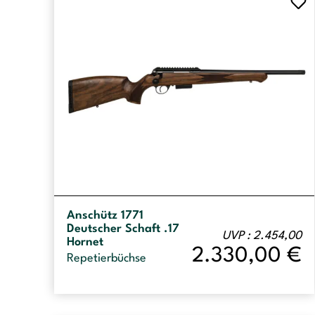
Anschütz 1771
Deutscher Schaft .17
UVP : 2.454,00
Hornet
2.330,00
€
Repetierbüchse