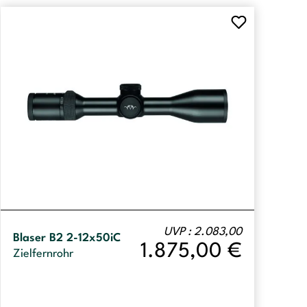
UVP : 2.083,00
Blaser B2 2-12x50iC
1.875,00
€
Zielfernrohr