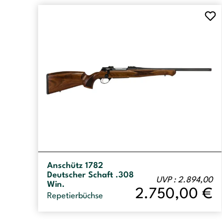
Anschütz 1782
Deutscher Schaft .308
UVP : 2.894,00
Win.
2.750,00
€
Repetierbüchse