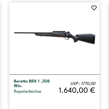
Beretta BRX 1 .308
UVP : 1770,00
Win.
1.640,00
€
Repetierbüchse