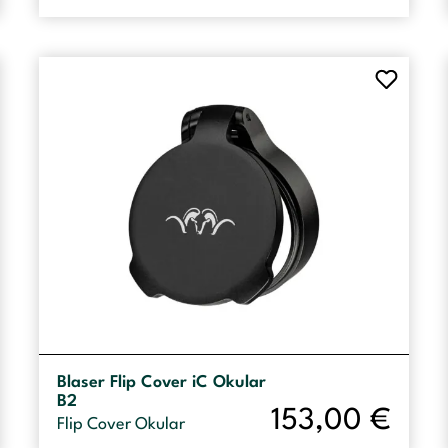
Blaser Flip Cover iC Okular
B2
153,00
€
Flip Cover Okular