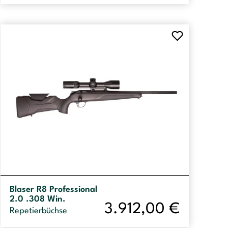
Blaser R8 Professional
2.0 .308 Win.
3.912,00
€
Repetierbüchse