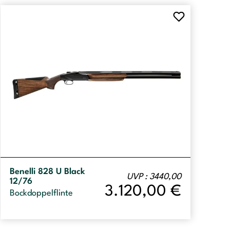
Benelli 828 U Black
UVP : 3440,00
12/76
3.120,00
€
Bockdoppelflinte