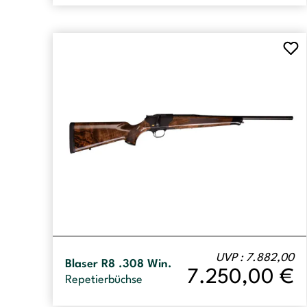
UVP : 7.882,00
Blaser R8 .308 Win.
7.250,00
€
Repetierbüchse