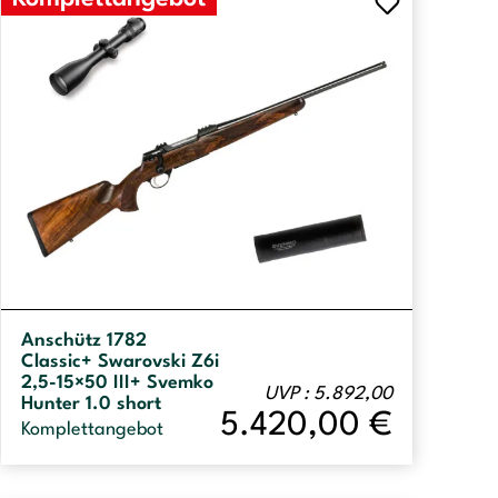
Anschütz 1782
Classic+ Swarovski Z6i
2,5-15×50 III+ Svemko
UVP : 5.892,00
Hunter 1.0 short
5.420,00
€
Komplettangebot