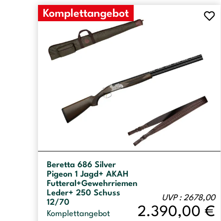
Komplettangebot
Beretta 686 Silver
Pigeon 1 Jagd+ AKAH
Futteral+Gewehrriemen
Leder+ 250 Schuss
UVP : 2678,00
12/70
2.390,00
€
Komplettangebot