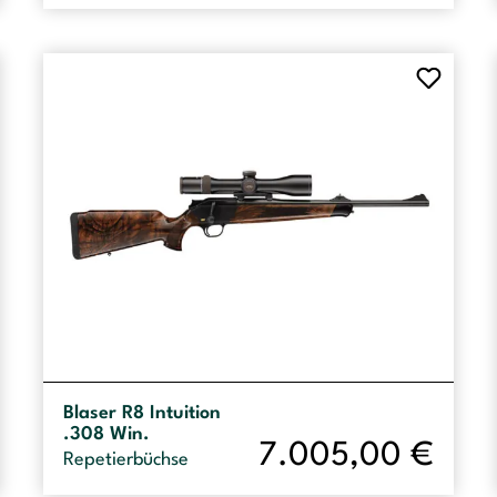
Blaser R8 Intuition
.308 Win.
7.005,00
€
Repetierbüchse