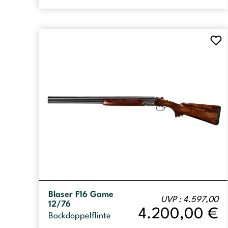
Blaser F16 Game
UVP : 4.597,00
12/76
4.200,00
€
Bockdoppelflinte