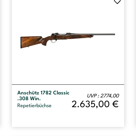
Anschütz 1782 Classic
UVP : 2774,00
.308 Win.
2.635,00
€
Repetierbüchse