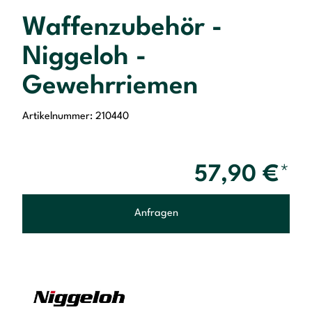
Waffenzubehör -
Niggeloh -
Gewehrriemen
Artikelnummer: 210440
57,90
€
*
Anfragen