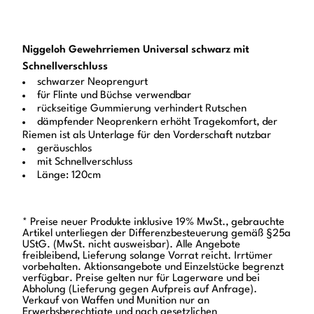
Niggeloh Gewehrriemen Universal schwarz mit
Schnellverschluss
schwarzer Neoprengurt
für Flinte und Büchse verwendbar
rückseitige Gummierung verhindert Rutschen
dämpfender Neoprenkern erhöht Tragekomfort, der
Riemen ist als Unterlage für den Vorderschaft nutzbar
geräuschlos
mit Schnellverschluss
Länge: 120cm
* Preise neuer Produkte inklusive 19% MwSt., gebrauchte
Artikel unterliegen der Differenzbesteuerung gemäß §25a
UStG. (MwSt. nicht ausweisbar). Alle Angebote
freibleibend, Lieferung solange Vorrat reicht. Irrtümer
vorbehalten. Aktionsangebote und Einzelstücke begrenzt
verfügbar. Preise gelten nur für Lagerware und bei
Abholung (Lieferung gegen Aufpreis auf Anfrage).
Verkauf von Waffen und Munition nur an
Erwerbsberechtigte und nach gesetzlichen