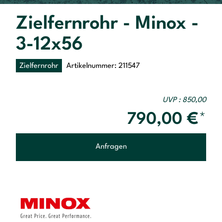
Zielfernrohr - Minox -
3-12x56
Zielfernrohr
Artikelnummer: 211547
UVP : 850,00
790,00
€
*
Anfragen