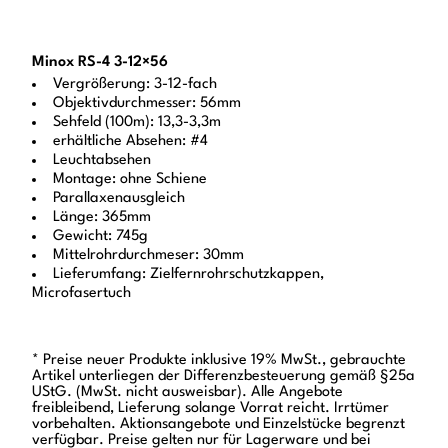
Minox RS-4 3-12×56
Vergrößerung: 3-12-fach
Objektivdurchmesser: 56mm
Sehfeld (100m): 13,3-3,3m
erhältliche Absehen: #4
Leuchtabsehen
Montage: ohne Schiene
Parallaxenausgleich
Länge: 365mm
Gewicht: 745g
Mittelrohrdurchmeser: 30mm
Lieferumfang: Zielfernrohrschutzkappen,
Microfasertuch
* Preise neuer Produkte inklusive 19% MwSt., gebrauchte
Artikel unterliegen der Differenzbesteuerung gemäß §25a
UStG. (MwSt. nicht ausweisbar). Alle Angebote
freibleibend, Lieferung solange Vorrat reicht. Irrtümer
vorbehalten. Aktionsangebote und Einzelstücke begrenzt
verfügbar. Preise gelten nur für Lagerware und bei