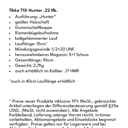
Tikka T1X Hunter .22 lfb.
Ausführung: „Hunter“
geölter Holzschaft
Gummischaftkappe
Riemenbügelaufnahme
kaltgehämmerter Lauf
Lauflänge: 51cm*
Mündungsgewinde 1/2×20 UNF
herausnehmbares Magazin: 5+1 Schuss
Gesamtlänge: 96cm
Gewicht: 2,7Kg
auch erhältlich im Kaliber .17 HMR
*auch in 40cm Lauflänge erhältlich
* Preise neuer Produkte inklusive 19% MwSt., gebrauchte
Artikel unterliegen der Differenzbesteuerung gemäß §25a
UStG. (MwSt. nicht ausweisbar). Alle Angebote
freibleibend, Lieferung solange Vorrat reicht. Irrtümer
vorbehalten. Aktionsangebote und Einzelstücke begrenzt
verfügbar. Preise gelten nur für Lagerware und bei