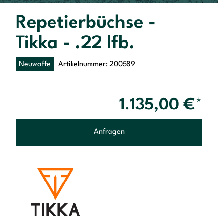
Repetierbüchse -
Tikka - .22 lfb.
Neuwaffe
Artikelnummer: 200589
1.135,00
€
*
Anfragen