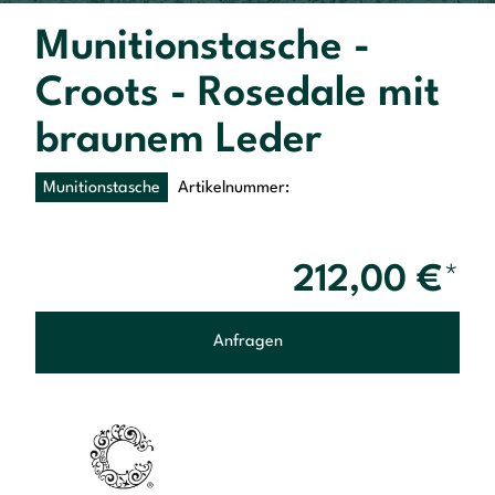
Munitionstasche -
Croots - Rosedale mit
braunem Leder
Munitionstasche
Artikelnummer:
212,00
€
*
Anfragen