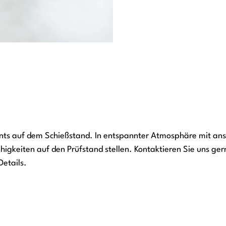
ents auf dem Schießstand. In entspannter Atmosphäre mit a
igkeiten auf den Prüfstand stellen. Kontaktieren Sie uns gern
etails.