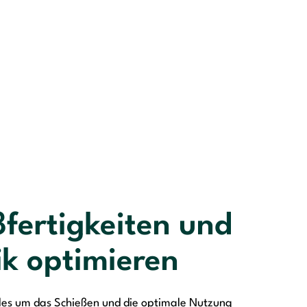
ßfertigkeiten und
ik optimieren
alles um das Schießen und die optimale Nutzung