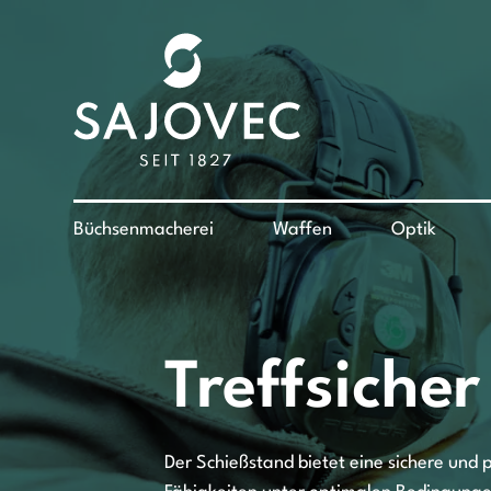
Büchsenmacherei
Waffen
Optik
Treffsicher
Der Schießstand bietet eine sichere und 