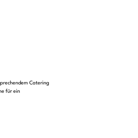
nsprechendem Catering
e für ein