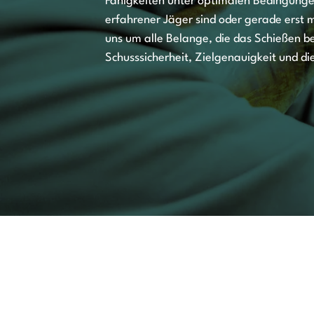
Fähigkeiten unter optimalen Bedingungen
erfahrener Jäger sind oder gerade erst
uns um alle Belange, die das Schießen be
Schusssicherheit, Zielgenauigkeit und d