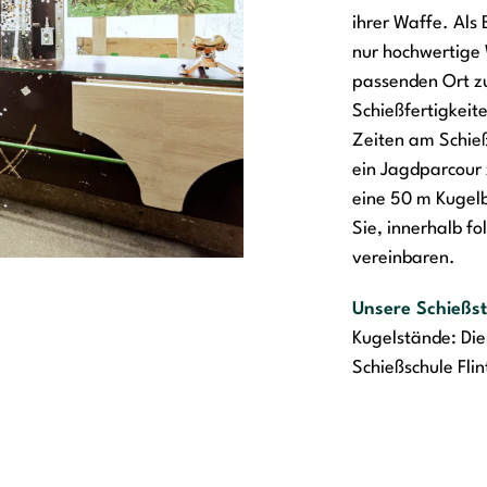
ihrer Waffe. Als 
nur hochwertige
passenden Ort zu
Schießfertigkeit
Zeiten am Schieß
ein Jagdparcour 
eine 50 m Kugelb
Sie, innerhalb f
vereinbaren.
Unsere Schießst
Kugelstände: Die
Schießschule Fli