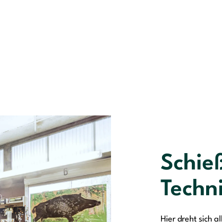
Schie
Techn
Hier dreht sich 