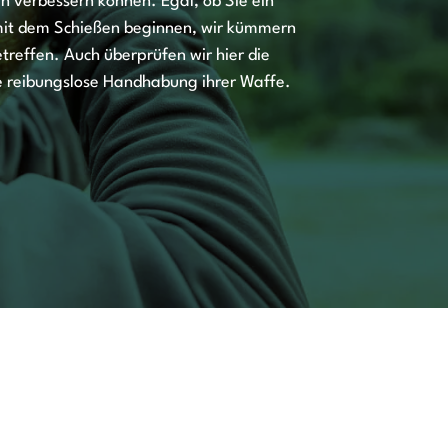
 verbessern können. Egal, ob Sie ein
 mit dem Schießen beginnen, wir kümmern
treffen. Auch überprüfen wir hier die
ie reibungslose Handhabung ihrer Waffe.