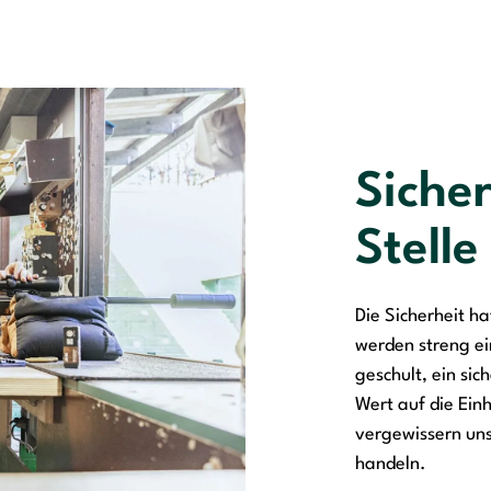
Sicher
Stelle
Die Sicherheit ha
werden streng ei
geschult, ein si
Wert auf die Einh
vergewissern un
handeln.