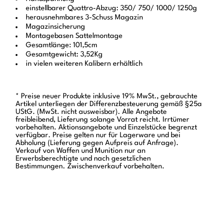
einstellbarer Quattro-Abzug: 350/ 750/ 1000/ 1250g
herausnehmbares 3-Schuss Magazin
Magazinsicherung
Montagebasen Sattelmontage
Gesamtlänge: 101,5cm
Gesamtgewicht: 3,52Kg
in vielen weiteren Kalibern erhältlich
* Preise neuer Produkte inklusive 19% MwSt., gebrauchte
Artikel unterliegen der Differenzbesteuerung gemäß §25a
UStG. (MwSt. nicht ausweisbar). Alle Angebote
freibleibend, Lieferung solange Vorrat reicht. Irrtümer
vorbehalten. Aktionsangebote und Einzelstücke begrenzt
verfügbar. Preise gelten nur für Lagerware und bei
Abholung (Lieferung gegen Aufpreis auf Anfrage).
Verkauf von Waffen und Munition nur an
Erwerbsberechtigte und nach gesetzlichen
Bestimmungen. Zwischenverkauf vorbehalten.