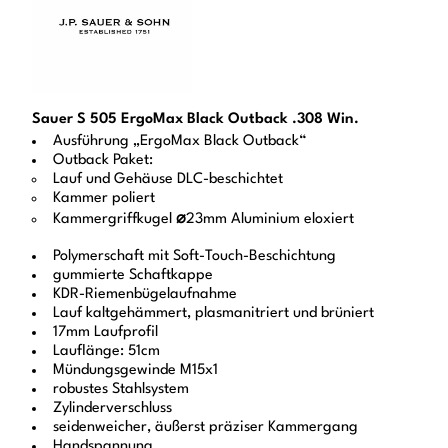
Sauer S 505 ErgoMax Black Outback .308 Win.
Ausführung „ErgoMax Black Outback“
Outback Paket:
Lauf und Gehäuse DLC-beschichtet
Kammer poliert
Kammergriffkugel
⌀
23mm Aluminium eloxiert
Polymerschaft mit Soft-Touch-Beschichtung
gummierte Schaftkappe
KDR-Riemenbügelaufnahme
Lauf kaltgehämmert, plasmanitriert und brüniert
17mm Laufprofil
Lauflänge: 51cm
Mündungsgewinde M15x1
robustes Stahlsystem
Zylinderverschluss
seidenweicher, äußerst präziser Kammergang
Handspannung