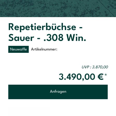
Repetierbüchse -
Sauer - .308 Win.
Neuwaffe
Artikelnummer:
UVP : 3.870,00
3.490,00
€
*
Anfragen