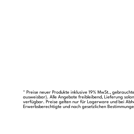
* Preise neuer Produkte inklusive 19% MwSt., gebraucht
ausweisbar). Alle Angebote freibleibend, Lieferung sola
verfügbar. Preise gelten nur für Lagerware und bei Ab
Erwerbsberechtigte und nach gesetzlichen Bestimmunge