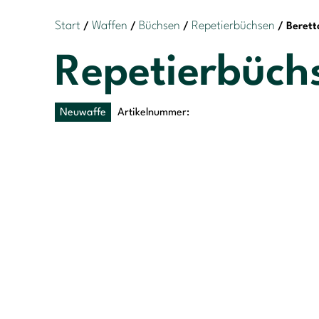
Start
Waffen
Büchsen
Repetierbüchsen
/
/
/
/ Berett
Repetierbüchs
Neuwaffe
Artikelnummer: