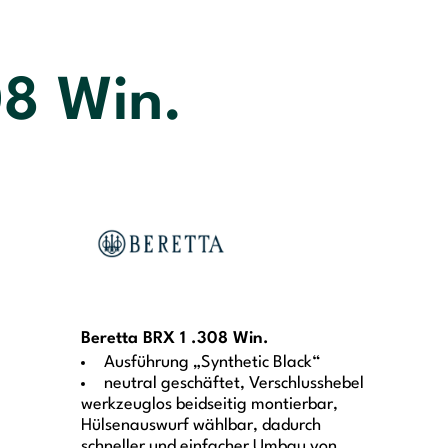
08 Win.
Beretta BRX 1 .308 Win.
Ausführung „Synthetic Black“
neutral geschäftet, Verschlusshebel
werkzeuglos beidseitig montierbar,
Hülsenauswurf wählbar, dadurch
schneller und einfacher Umbau von