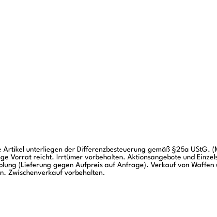
e Artikel unterliegen der Differenzbesteuerung gemäß §25a UStG. (
nge Vorrat reicht. Irrtümer vorbehalten. Aktionsangebote und Einzel
holung (Lieferung gegen Aufpreis auf Anfrage). Verkauf von Waffen 
n. Zwischenverkauf vorbehalten.