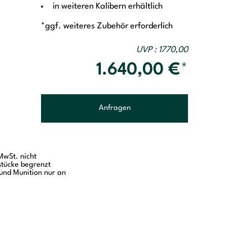
in weiteren Kalibern erhältlich
*ggf. weiteres Zubehör erforderlich
UVP : 1770,00
1.640,00
€
*
Anfragen
MwSt. nicht
stücke begrenzt
und Munition nur an