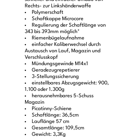
Rechts- zur Linkshänderwaffe
Polymerschaft
Schaftkappe Microcore
Regulierung der Schaftlänge von
343 bis 393mm möglich*
Riemenbügelaufnahme
einfacher Kaliberwechsel durch
Austausch von Lauf, Magazin und
Verschlusskopf
Mündungsgewinde M14x1
Geradezugrepetierer
3-Stellungssicherung
einstellbares Abzugsgewicht: 900,
1.100 oder 1.300g
herausnehmbares 5-Schuss
Magazin
Picatinny-Schiene
Schaftlänge: 36,5cm
Lauflänge 57 cm
Gesamtlänge: 109,5cm
Gewicht: 3,3Kg