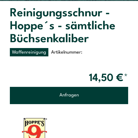
Reinigungsschnur -
Hoppe´s - sämtliche
Büchsenkaliber
Waffenreinigung
Artikelnummer:
14,50
€
*
Anfragen