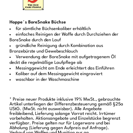
Hoppe´s BoreSnake Büchse
für sämtliche Büchsenkaliber erhältlich
einfaches Reinigen der Waffe durch Durchziehen der
BoreSnake durch den Lauf
gründliche Reinigung durch Kombination aus
Bronzebürste und Gewebeschlauch
Verwendung der BoreSnake mit aufgetragenem Öl
deckt die regelmäßige Laufpflege ab
Messinggewicht am Ende erleichtert das Einführen
Kaliber auf dem Messinggewicht eingraviert
waschbar in der Waschmaschine
* Preise neuer Produkte inklusive 19% MwSt., gebrauchte
Artikel unterliegen der Differenzbesteuerung gemäß §25a
UStG. (MwSt. nicht ausweisbar). Alle Angebote
freibleibend, Lieferung solange Vorrat reicht. Irrtümer
vorbehalten. Aktionsangebote und Einzelstücke begrenzt
verfügbar. Preise gelten nur für Lagerware und bei
Abholung (Lieferung gegen Aufpreis auf Anfrage).
Verkauf von Waffen und Munition nur an