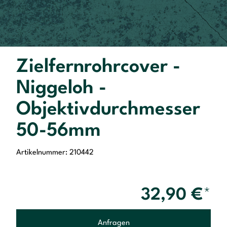
Zielfernrohrcover -
Niggeloh -
Objektivdurchmesser
50-56mm
Artikelnummer: 210442
32,90
€
*
Anfragen