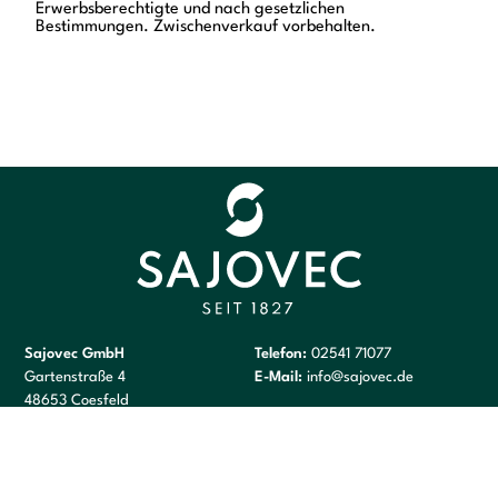
Erwerbsberechtigte und nach gesetzlichen
Bestimmungen. Zwischenverkauf vorbehalten.
Sajovec GmbH
Telefon:
02541 71077
Gartenstraße 4
E-Mail:
info@sajovec.de
48653 Coesfeld
Ladenöffnungszeiten:
Schießstandzeiten:
Montag: Geschlossen
Kugelstände: Dienstag 14 – 18